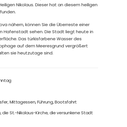
ligen Nikolaus. Dieser hat an diesem heiligen
efunden.
ova nähern, können Sie die Überreste einer
 Hafenstadt sehen. Die Stadt liegt heute in
rfläche. Das türkisfarbene Wasser des
arkophage auf dem Meeresgrund vergrößert
halten sie heutzutage sind.
onntag
sfer, Mittagessen, Führung, Bootsfahrt
, die St.-Nikolaus-Kirche, die versunkene Stadt