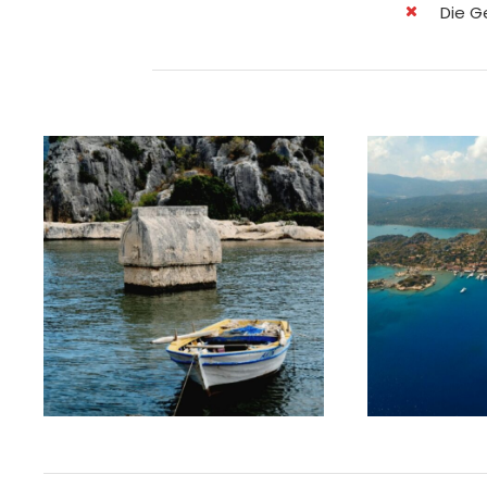
Die G