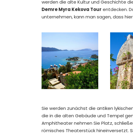
werden die alte Kultur und Geschichte 
Demre Myra Kekova Tour
entdecken. Da
unternehmen, kann man sagen, dass hier 
Sie werden zunächst die antiken lykische
die in die alten Gebäude und Tempel ge
Amphitheater nehmen Sie Platz, schließen
römisches Theaterstück hineinversetzt. S