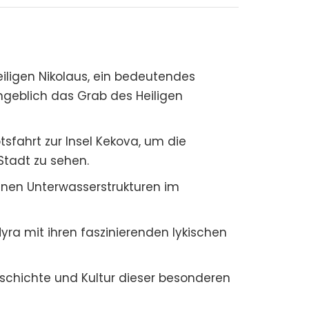
eiligen Nikolaus, ein bedeutendes
geblich das Grab des Heiligen
sfahrt zur Insel Kekova, um die
Stadt zu sehen.
enen Unterwasserstrukturen im
yra mit ihren faszinierenden lykischen
eschichte und Kultur dieser besonderen