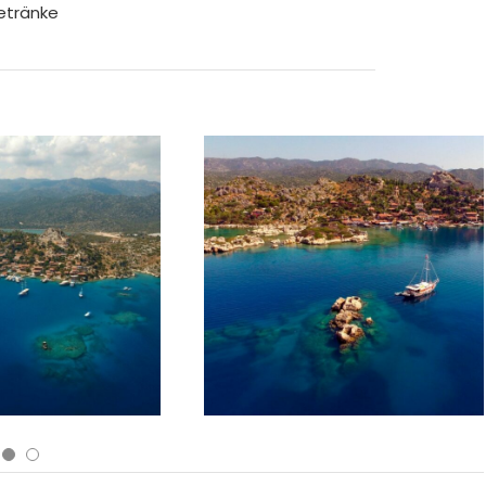
etränke