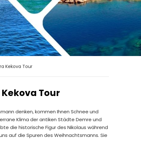
ra Kekova Tour
 Kekova Tour
tsmann denken, kommen Ihnen Schnee und
iterrane Klima der antiken Städte Demre und
lebte die historische Figur des Nikolaus während
t uns auf die Spuren des Weihnachtsmanns. Sie