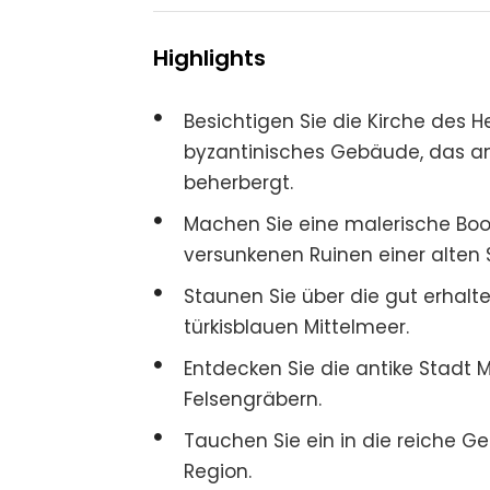
Highlights
Besichtigen Sie die Kirche des H
byzantinisches Gebäude, das an
beherbergt.
Machen Sie eine malerische Boot
versunkenen Ruinen einer alten 
Staunen Sie über die gut erhalt
türkisblauen Mittelmeer.
Entdecken Sie die antike Stadt M
Felsengräbern.
Tauchen Sie ein in die reiche G
Region.