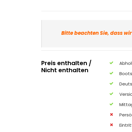
Bitte beachten Sie, dass wi
Preis enthalten /
Abhol
Nicht enthalten
Boots
Deuts
Versi
Mitt
Persö
Eintri