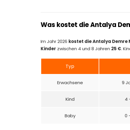
Was kostet die Antalya De
Im Jahr 2026
kostet die Antalya Demre
Kinder
zwischen 4 und 8 Jahren
25 €
. Ki
Typ
Erwachsene
9 J
Kind
4 
Baby
0 