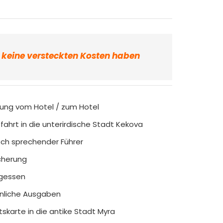
r keine versteckten Kosten haben
ung vom Hotel / zum Hotel
fahrt in die unterirdische Stadt Kekova
ch sprechender Führer
cherung
agessen
nliche Ausgaben
ttskarte in die antike Stadt Myra