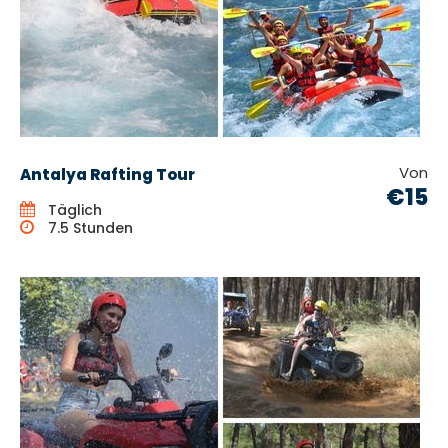
Von
Antalya Rafting Tour
€15
Täglich
7.5 Stunden