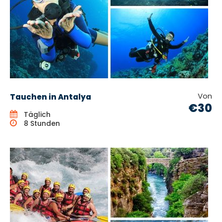
Von
Tauchen in Antalya
€30
Täglich
8 Stunden