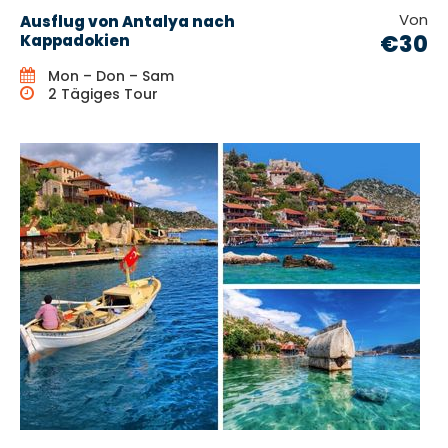
Von
Ausflug von Antalya nach
€30
Kappadokien
Mon – Don – Sam
2 Tägiges Tour