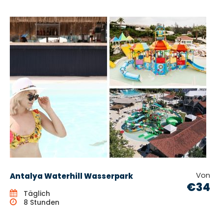
Von
Antalya Waterhill Wasserpark
€34
Täglich
8 Stunden