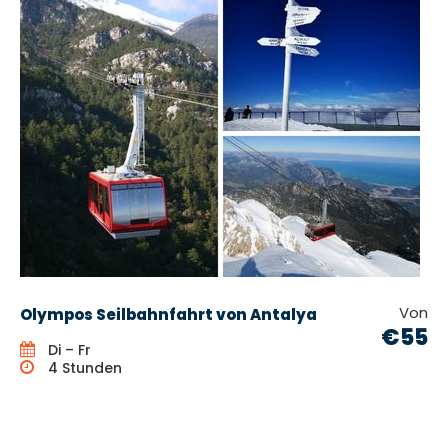
Von
Olympos Seilbahnfahrt von Antalya
€55
Di – Fr
4 Stunden