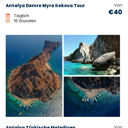
Von
Antalya Demre Myra Kekova Tour
€40
Täglich
10 Stunden
Von
Antalya Türkische Malediven