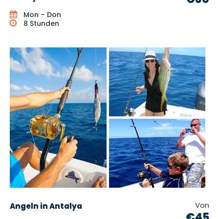
Mon – Don
8 Stunden
Von
Angeln in Antalya
€45