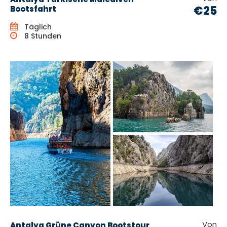
€25
Bootsfahrt
Täglich
8 Stunden
Von
Antalya Grüne Canyon Bootstour