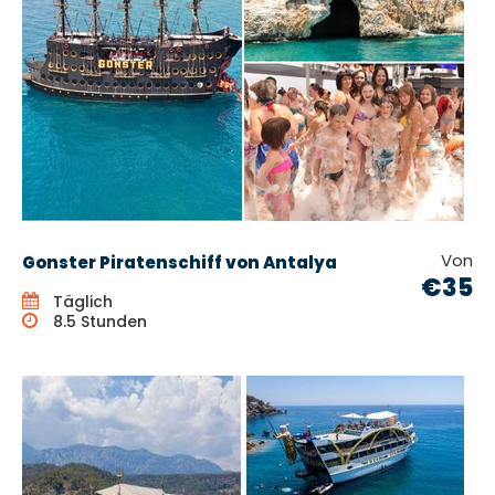
Von
Gonster Piratenschiff von Antalya
€35
Täglich
8.5 Stunden