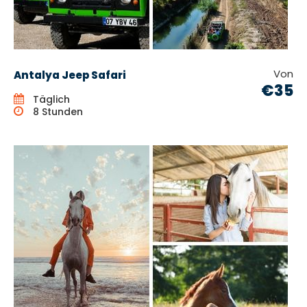
Von
Antalya Jeep Safari
€35
Täglich
8 Stunden