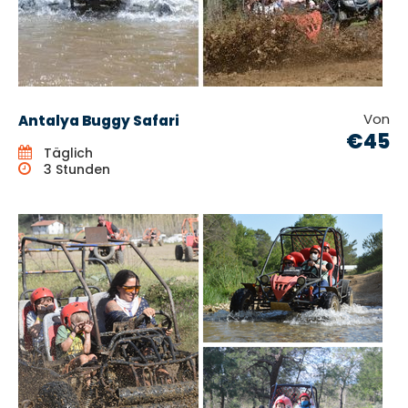
Von
Antalya Buggy Safari
€45
Täglich
3 Stunden