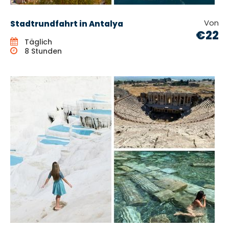
Von
Stadtrundfahrt in Antalya
€22
Täglich
8 Stunden