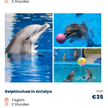
2 Stunden
Von
Delphinshow in Antalya
€35
Täglich
2 Stunden