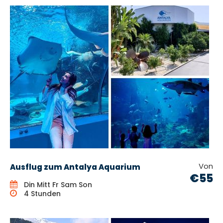
Von
Ausflug zum Antalya Aquarium
€55
Din Mitt Fr Sam Son
4 Stunden