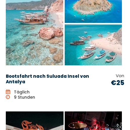
Von
Bootsfahrt nach Suluada Insel von
€25
Antalya
Täglich
9 Stunden