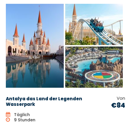
Von
Antalya das Land der Legenden
€84
Wasserpark
Täglich
9 Stunden