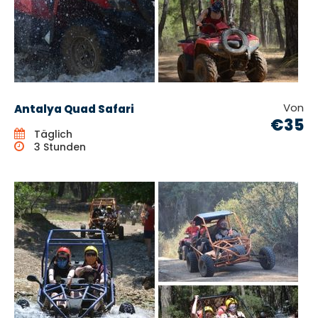
Von
Antalya Quad Safari
€35
Täglich
3 Stunden