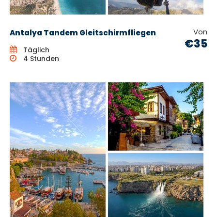
Von
Antalya Tandem Gleitschirmfliegen
€35
Täglich
4 Stunden