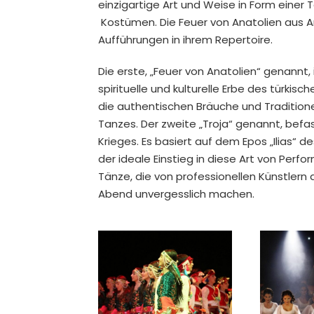
einzigartige Art und Weise in Form einer 
Kostümen. Die Feuer von Anatolien aus 
Aufführungen in ihrem Repertoire.
Die erste, „Feuer von Anatolien“ genannt,
spirituelle und kulturelle Erbe des türkis
die authentischen Bräuche und Tradition
Tanzes. Der zweite „Troja“ genannt, befas
Krieges. Es basiert auf dem Epos „Ilias“ 
der ideale Einstieg in diese Art von Perf
Tänze, die von professionellen Künstlern 
Abend unvergesslich machen.