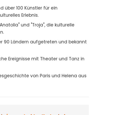
 über 100 Künstler für ein
turelles Erlebnis.
Anatolia" und "Troja", die kulturelle
n.
ber 90 Ländern aufgetreten und bekannt
ische Ereignisse mit Theater und Tanz in
ebesgeschichte von Paris und Helena aus