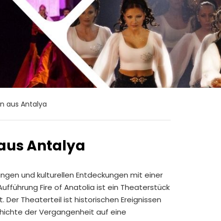
en aus Antalya
 aus Antalya
gungen und kulturellen Entdeckungen mit einer
ufführung Fire of Anatolia ist ein Theaterstück
er Theaterteil ist historischen Ereignissen
chichte der Vergangenheit auf eine