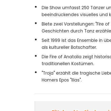
Die Show umfasst 250 Tänzer und
beeindruckendes visuelles und kul
Biete zwei Vorstellungen: "Fire of 
Geschichten durch Tanz erzähle
Seit 1999 ist das Ensemble in ü
als kultureller Botschafter.
Die Fire of Anatolia zeigt histor
traditionellen Kostümen.
"Troja" erzählt die tragische Li
Homers Epos "Ilias".