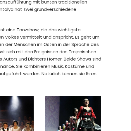
Tanzaufführung mit bunten traditionellen
Antalya hat zwei grundverschiedene
 ist eine Tanzshow, die das wichtigste
chen Volkes vermittelt und anspricht. Es geht um
en der Menschen im Osten in der Sprache des
st sich mit den Ereignissen des Trojanischen
des Autors und Dichters Homer. Beide Shows sind
ormance. Sie kombinieren Musik, Kostüme und
aufgeführt werden. Natürlich können sie Ihren