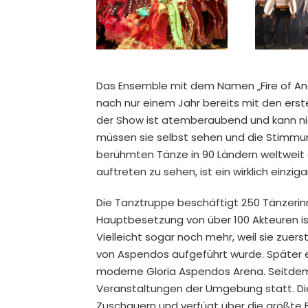
Das Ensemble mit dem Namen „Fire of Ana
nach nur einem Jahr bereits mit den er
der Show ist atemberaubend und kann ni
müssen sie selbst sehen und die Stimmun
berühmten Tänze in 90 Ländern weltweit a
auftreten zu sehen, ist ein wirklich einziga
Die Tanztruppe beschäftigt 250 Tänzerin
Hauptbesetzung von über 100 Akteuren ist
Vielleicht sogar noch mehr, weil sie zuer
von Aspendos aufgeführt wurde. Später e
moderne Gloria Aspendos Arena. Seitdem f
Veranstaltungen der Umgebung statt. Di
Zuschauern und verfügt über die größte 