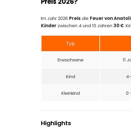
Preis 2026?
Im Jahr 2026
Preis
die
Feuer von Anatol
Kinder
zwischen 4 und 10 Jahren
30 €
. K
Typ
Erwachsene
11 
Kind
4-
Kleinkind
0 
Highlights