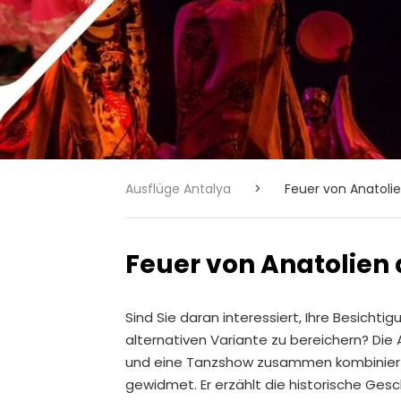
Ausflüge Antalya
>
Feuer von Anatoli
Feuer von Anatolien
Sind Sie daran interessiert, Ihre Besichti
alternativen Variante zu bereichern? Die A
und eine Tanzshow zusammen kombiniert. D
gewidmet. Er erzählt die historische Ges