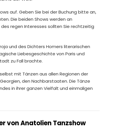
ows auf. Geben Sie bei der Buchung bitte an,
hten. Die beiden Shows werden an
es regen Interesses sollten Sie rechtzeitig
roja und des Dichters Homers literarischen
ragische Liebesgeschichte von Paris und
tadt zu Fall brachte.
 selbst mit Tänzen aus allen Regionen der
 Georgien, den Nachbarstaaten. Die Tänze
ndes in ihrer ganzen Vielfalt und einmaligen
uer von Anatolien Tanzshow