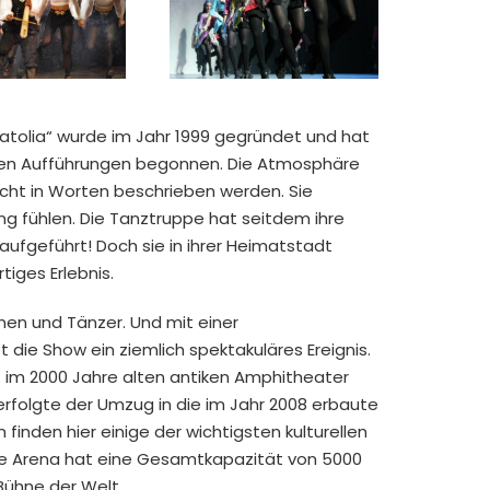
tolia“ wurde im Jahr 1999 gegründet und hat
sten Aufführungen begonnen. Die Atmosphäre
cht in Worten beschrieben werden. Sie
g fühlen. Die Tanztruppe hat seitdem ihre
ufgeführt! Doch sie in ihrer Heimatstadt
rtiges Erlebnis.
nen und Tänzer. Und mit einer
 die Show ein ziemlich spektakuläres Ereignis.
st im 2000 Jahre alten antiken Amphitheater
rfolgte der Umzug in die im Jahr 2008 erbaute
inden hier einige der wichtigsten kulturellen
e Arena hat eine Gesamtkapazität von 5000
Bühne der Welt.