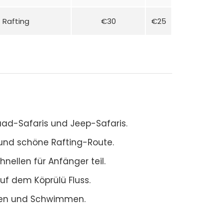
 Rafting
€30
€25
uad-Safaris und Jeep-Safaris.
 und schöne Rafting-Route.
ellen für Anfänger teil.
uf dem Köprülü Fluss.
sen und Schwimmen.