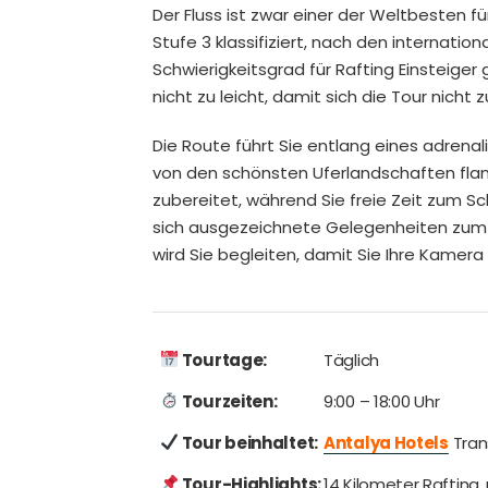
Der Fluss ist zwar einer der Weltbesten für
Stufe 3 klassifiziert, nach den internatio
Schwierigkeitsgrad für Rafting Einsteiger 
nicht zu leicht, damit sich die Tour nicht 
Die Route führt Sie entlang eines adrenal
von den schönsten Uferlandschaften flanki
zubereitet, während Sie freie Zeit zum 
sich ausgezeichnete Gelegenheiten zum Fo
wird Sie begleiten, damit Sie Ihre Kamer
Tourtage:
Täglich
Tourzeiten:
9:00 – 18:00 Uhr
Tour beinhaltet:
Antalya Hotels
Tran
Tour-Highlights:
14 Kilometer Raftin