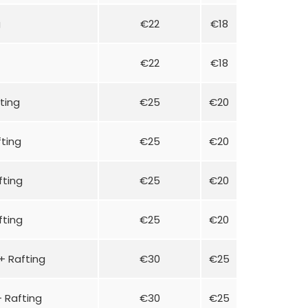
g
€22
€18
€22
€18
fting
€25
€20
fting
€25
€20
fting
€25
€20
fting
€25
€20
+ Rafting
€30
€25
+ Rafting
€30
€25