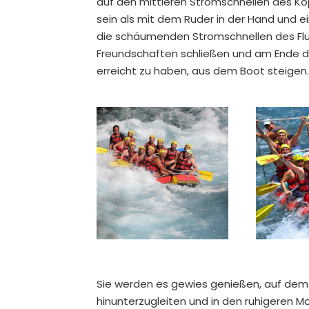
auf den mittleren Stromschnellen des Kop
sein als mit dem Ruder in der Hand und 
die schäumenden Stromschnellen des Flu
Freundschaften schließen und am Ende d
erreicht zu haben, aus dem Boot steigen.
Sie werden es gewies genießen, auf de
hinunterzugleiten und in den ruhigeren 