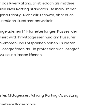
 das River Rafting. Er ist jedoch als mittlere
nalen River Rafting Standards. Deshalb ist der
genau richtig. Nicht allzu schwer, aber auch
zur müden Flussfahrt entwickelt.
ingeladenen 14 Kilometer langen Flusses, der
ert wird. Ihr Mittagessen wird am Flussufer
Schwimmen und Entspannen haben. Es bieten
tografieren an. Ein professioneller Fotograf
a zu Hause lassen können.
sfer, Mittagessen, Führung, Rafting-Ausrüstung
g, mehrere Badestopps