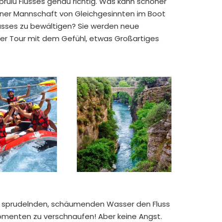
rulu Flusses genau richtig. Was kann schöner
einer Mannschaft von Gleichgesinnten im Boot
sses zu bewältigen? Sie werden neue
er Tour mit dem Gefühl, etwas Großartiges
m sprudelnden, schäumenden Wasser den Fluss
Momenten zu verschnaufen! Aber keine Angst.