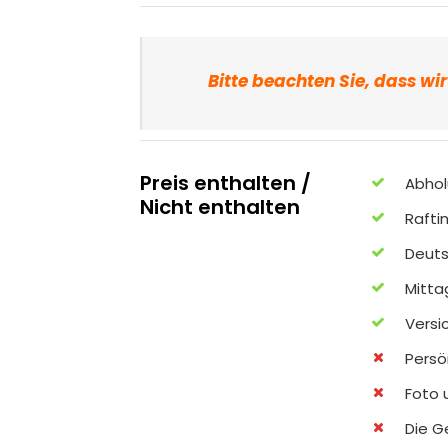
Bitte beachten Sie, dass wi
Preis enthalten /
Abhol
Nicht enthalten
Rafti
Deuts
Mitt
Versi
Persö
Foto 
Die G